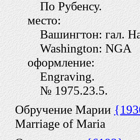
По Рубенсу.
место:
Вашингтон: гал. Н
Washington: NGA
оформление:
Engraving.
№ 1975.23.5.
Обручение Марии
{193
Marriage of Maria