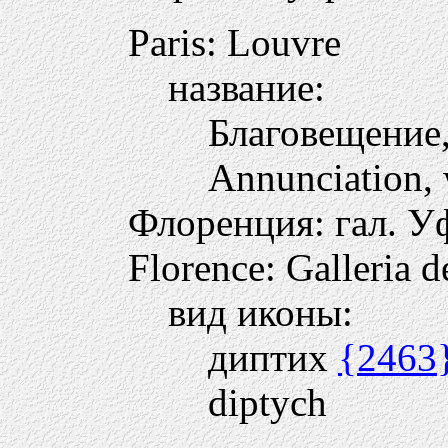
Paris: Louvre
название:
Благовещение
Annunciation, 
Флоренция: гал. 
Florence: Galleria d
вид иконы:
диптих
{2463
diptych