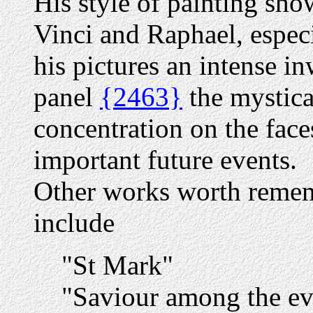
His style of painting sh
Vinci and Raphael, especi
his pictures an intense in
panel
{2463}
the mystical
concentration on the face
important future events.
Other works worth reme
include
"St Mark"
"Saviour among the ev