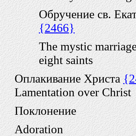
Обручение св. Ека
{2466}
The mystic marriage
eight saints
Оплакивание Христа
{2
Lamentation over Christ
Поклонение
Adoration