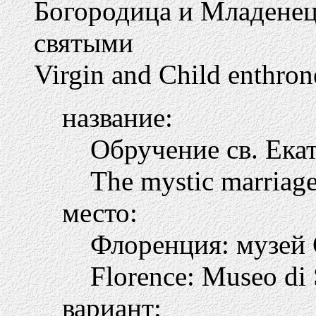
Богородица и Младенец 
святыми
Virgin and Child enthron
название:
Обручение св. Ек
The mystic marriage
место:
Флоренция: музей
Florence: Museo di
вариант: