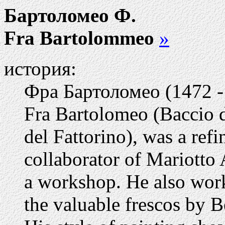
Бартоломео Ф.
Fra Bartolommeo
»
история:
Фра Бартоломео (1472 -
Fra Bartolomeo (Baccio d
del Fattorino), was a ref
collaborator of Mariotto 
a workshop. He also work
the valuable frescos by B