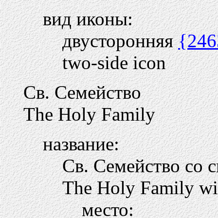
вид иконы:
двусторонняя
{246
two-side icon
Св. Семейство
The Holy Family
название:
Св. Семейство со 
The Holy Family wit
место: