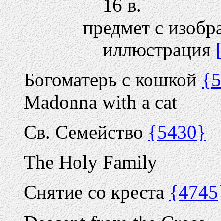
16 в.
предмет с изобр
иллюстрация
Богоматерь с кошкой
{
Madonna with a cat
Св. Семейство
{5430}
The Holy Family
Снятие со креста
{4745