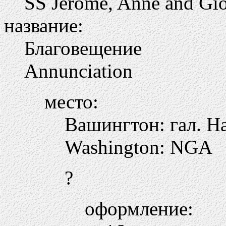
SS Jerome, Anne and Gio
название:
Благовещение
Annunciation
место:
Вашингтон: гал. Н
Washington: NGA
?
оформление: