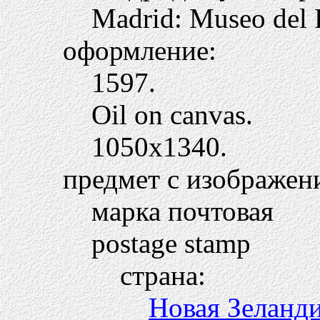
Madrid: Museo del 
оформление:
1597.
Oil on canvas.
1050х1340.
предмет с изображен
марка почтовая
postage stamp
страна:
Новая Зеланд