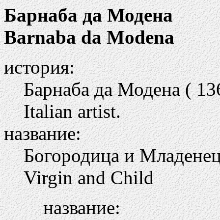
Барнаба да Модена
Barnaba da Modena
история:
Барнаба да Модена ( 136
Italian artist.
название:
Богородица и Младене
Virgin and Child
название: