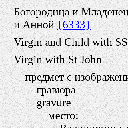
Богородица и Младенец
и Анной
{6333}
Virgin and Child with SS
Virgin with St John
предмет с изображен
гравюра
gravure
место: