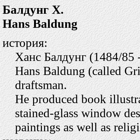
Балдунг Х.
Hans Baldung
история:
Ханс Балдунг (1484/85 
Hans Baldung (called Gri
draftsman.
He produced book illustr
stained-glass window desi
paintings as well as relig