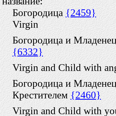
название:
Богородица
{2459}
Virgin
Богородица и Младенец
{6332}
Virgin and Child with an
Богородица и Младене
Крестителем
{2460}
Virgin and Child with yo