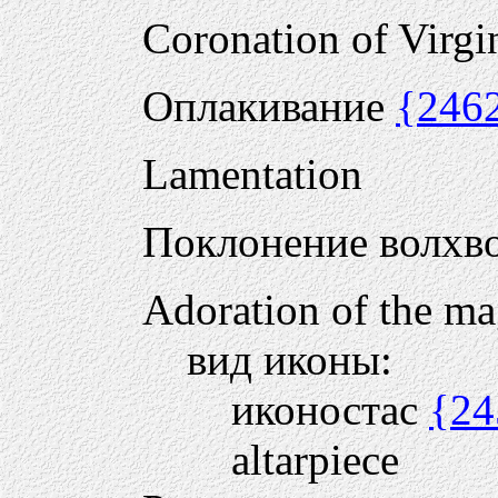
Coronation of Virgi
Оплакивание
{246
Lamentation
Поклонение волхв
Adoration of the ma
вид иконы:
иконостас
{24
altarpiece