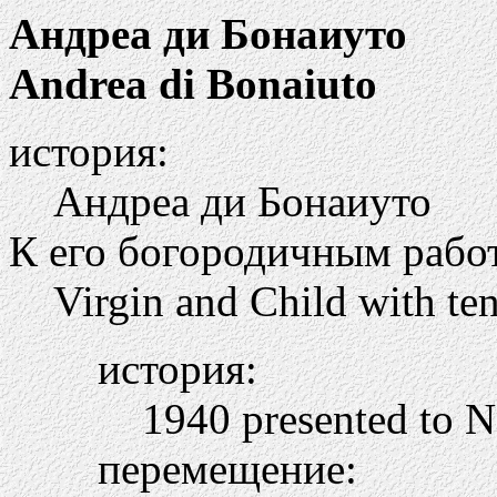
Андреа ди Бонаиуто
Andrea di Bonaiuto
история:
Андреа ди Бонаиуто
К его богородичным рабо
Virgin and Child with ten
история:
1940 presented to N
перемещение: