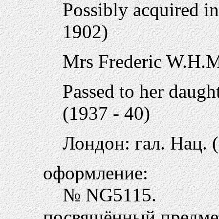
Possibly acquired 
1902)
Mrs Frederic W.H.M
Passed to her daugh
(1937 - 40)
Лондон: гал. Нац. 
оформление:
№ NG5115.
посвящённый предме